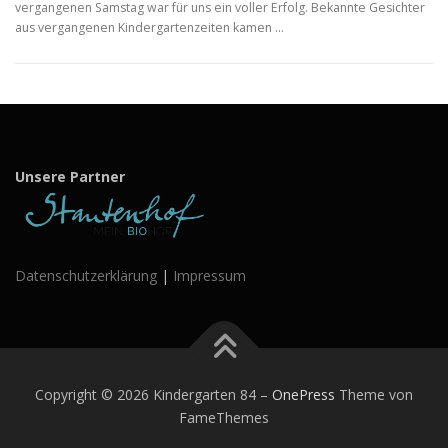
vergangenen Samstag war für uns ein voller Erfolg. Bekannte Gesichter
aus vergangenen Kindergartenzeiten kamen …
Unsere Partner
Datenschutzerklärung
|
Impressum
Copyright © 2026 Kindergarten 84
–
OnePress
Theme von
FameThemes